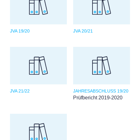
JVA 19/20
JVA 20/21
JVA 21/22
JAHRESABSCHLUSS 19/20
Prüfbericht 2019-2020