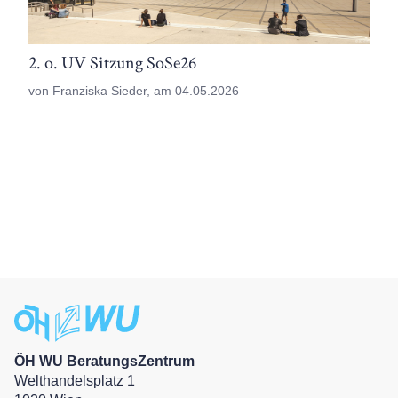
2. o. UV Sitzung SoSe26
von Franziska Sieder, am 04.05.2026
ÖH WU BeratungsZentrum
Welthandelsplatz 1