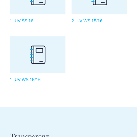
1. UV SS 16
2. UV WS 15/16
1. UV WS 15/16
Transparenz