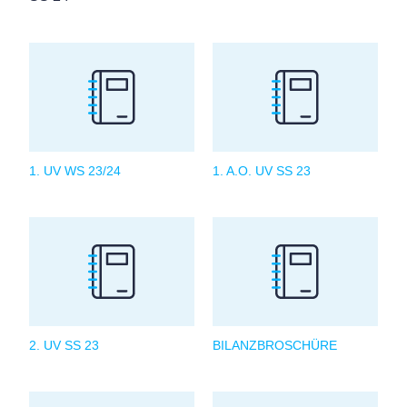
1. UV WS 23/24
1. A.O. UV SS 23
2. UV SS 23
BILANZBROSCHÜRE