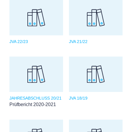
JVA 22/23
JVA 21/22
JAHRESABSCHLUSS 20/21
JVA 18/19
Prüfbericht 2020-2021