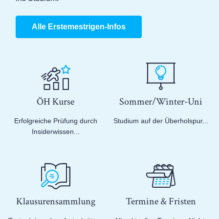
Alle Erstemestrigen-Infos
ÖH Kurse
Sommer/Winter-Uni
Erfolgreiche Prüfung durch
Studium auf der Überholspur...
Insiderwissen...
Klausuren­sammlung
Termine & Fristen