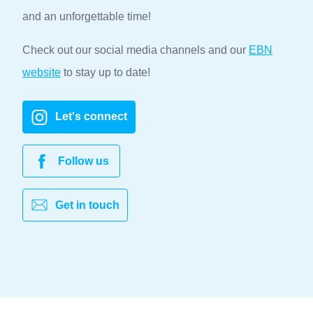
and an unforgettable time!
Check out our social media channels and our
EBN
website
to stay up to date!
Let's connect
Follow us
Get in touch