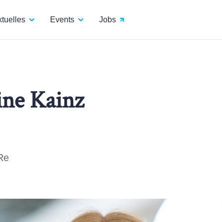
tuelles
Events
Jobs
ine Kainz
Re