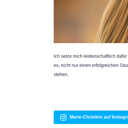
Ich setze mich leidenschaftlich dafür
es, nicht nur einen erfolgreichen St
stehen.
Marie-Christine auf Instag