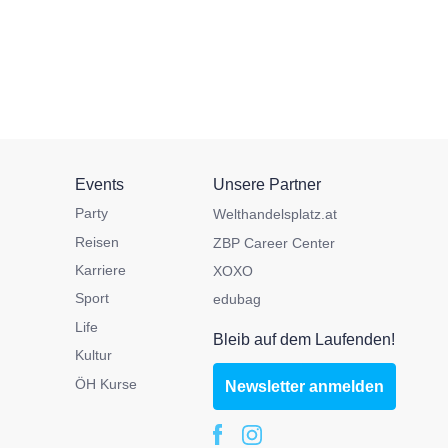
Events
Unsere Partner
Party
Welthandelsplatz.at
Reisen
ZBP Career Center
Karriere
XOXO
Sport
edubag
Life
Bleib auf dem Laufenden!
Kultur
ÖH Kurse
Newsletter anmelden