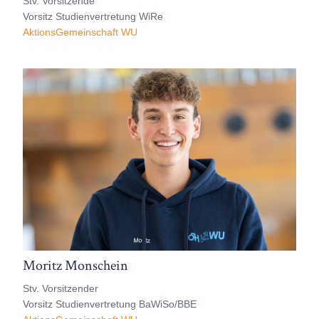
Stv. Vorsitzende
Vorsitz Studienvertretung WiRe
AktionsGemeinschaft WU
Moritz Monschein
Stv. Vorsitzender
Vorsitz Studienvertretung BaWiSo/BBE