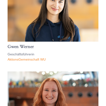
Gwen Werner
Geschäftsführerin
AktionsGemeinschaft WU