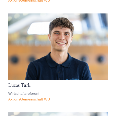
AktionsGemeinschaft WU
Lucas Türk
Wirtschaftsreferent
AktionsGemeinschaft WU