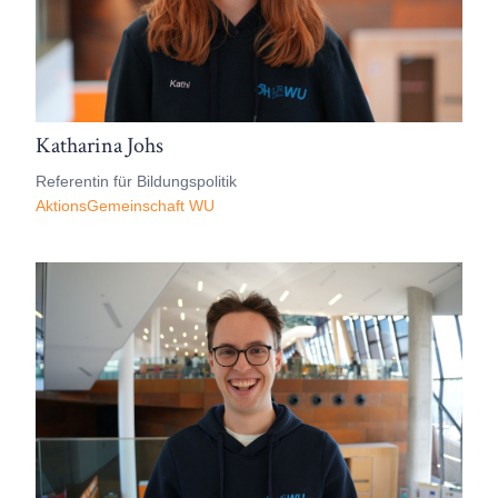
Katharina Johs
Referentin für Bildungspolitik
AktionsGemeinschaft WU