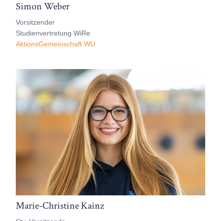
Simon Weber
Vorsitzender
Studienvertretung WiRe
AktionsGemeinschaft WU
Marie-Christine Kainz