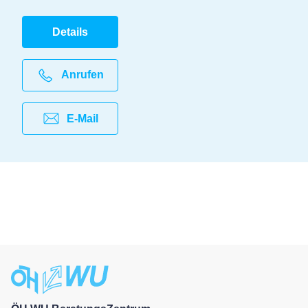
Details
Anrufen
E-Mail