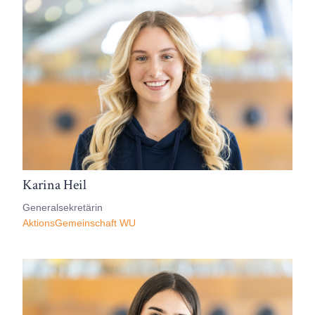
Karina Heil
Generalsekretärin
AktionsGemeinschaft WU