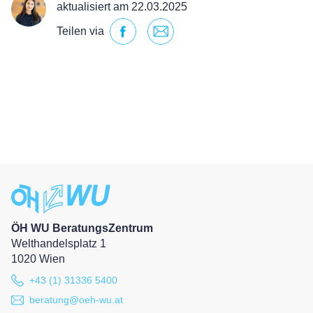
aktualisiert am 22.03.2025
Teilen via
ÖH WU BeratungsZentrum
Welthandelsplatz 1
1020 Wien
+43 (1) 31336 5400
beratung@oeh-wu.at