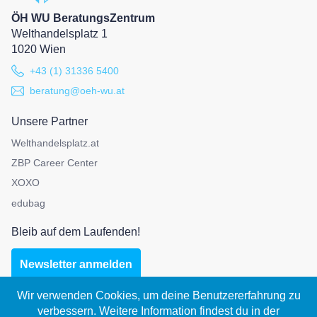
ÖH WU BeratungsZentrum
Welthandelsplatz 1
1020 Wien
+43 (1) 31336 5400
beratung@oeh-wu.at
Unsere Partner
Welthandelsplatz.at
ZBP Career Center
XOXO
edubag
Bleib auf dem Laufenden!
Newsletter anmelden
Wir verwenden Cookies, um deine Benutzererfahrung zu
verbessern. Weitere Information findest du in der