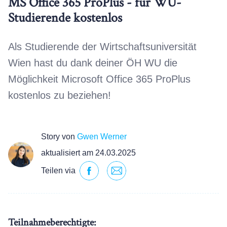
MS Office 365 ProPlus - für WU-
Studierende kostenlos
Als Studierende der Wirtschaftsuniversität
Wien hast du dank deiner ÖH WU die
Möglichkeit Microsoft Office 365 ProPlus
kostenlos zu beziehen!
Story von
Gwen Werner
aktualisiert am 24.03.2025
Teilen via
Teilnahmeberechtigte: