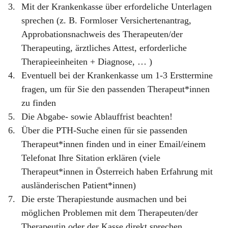
3.
Mit der Krankenkasse über erfordeliche Unterlagen
sprechen (z.
B.
Formloser Versichertenantrag,
Approbationsnachweis des Therapeuten/der
Therapeuting,
ä
rztliches Attest, erforderliche
Therapieeinheiten + Diagnose,
…
)
4.
Eventuell bei der Krankenkasse um 1-3 Ersttermine
fragen, um für Sie den passenden Therapeut*innen
zu finden
5.
Die Abgabe- sowie Ablauffrist beachten!
6.
Über die PTH-Suche einen für sie passenden
Therapeut*innen finden und in einer Email/einem
Telefonat Ihre Sitation erklären (viele
Therapeut*innen in Österreich haben Erfahrung mit
ausländerischen Patient*innen)
7.
Die erste Therapiestunde ausmachen und bei
möglichen Problemen mit dem Therapeuten/der
Therapeutin oder der Kasse direkt sprechen.