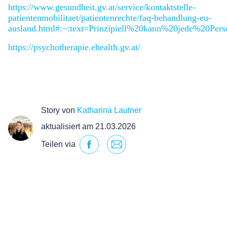
https://www.gesundheit.gv.at/service/kontaktstelle-
patientenmobilitaet/patientenrechte/faq-behandlung-eu-
ausland.html#:~:text=Prinzipiell%20kann%20jede%20P
https://psychotherapie.ehealth.gv.at/
Story von
Katharina Lautner
aktualisiert am 21.03.2026
Teilen via