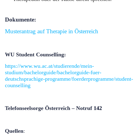
Dokumente:
Musterantrag auf Therapie in Österreich
WU Student Counselling:
https://www.wu.ac.at/studierende/mein-
studium/bachelorguide/bachelorguide-fuer-
deutschsprachige-programme/foerderprogramme/student-
counselling
Telefonseelsorge Ö
sterreich
–
Notruf
142
Quellen
: