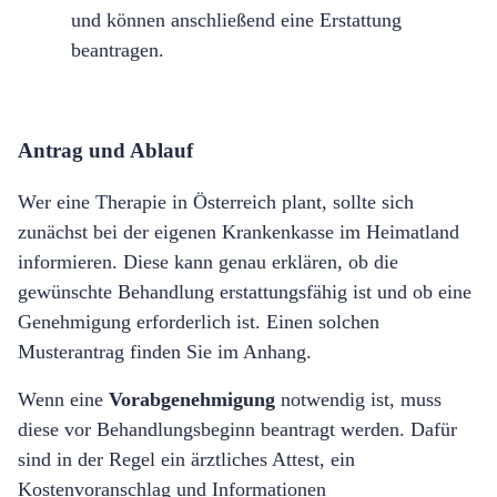
und k
ö
nnen anschließend eine Erstattung
beantragen.
Antrag und Ablauf
Wer eine Therapie in
Ö
sterreich plant, sollte sich
zun
ä
chst bei der eigenen Krankenkasse im Heimatland
informieren. Diese kann genau erklären, ob die
gewünschte Behandlung erstattungsfähig ist und ob eine
Genehmigung erforderlich ist. Einen solchen
Musterantrag finden Sie im Anhang.
Wenn eine
Vorabgenehmigung
notwendig ist, muss
diese vor Behandlungsbeginn beantragt werden. Daf
ü
r
sind in der Regel ein
ä
rztliches Attest, ein
Kostenvoranschlag und Informationen