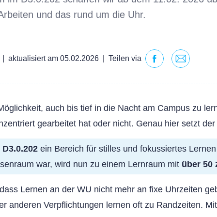
s Arbeiten und das rund um die Uhr.
|
aktualisiert am 05.02.2026
|
Teilen via
öglichkeit, auch bis tief in die Nacht am Campus zu le
zentriert gearbeitet hat oder nicht. Genau hier setzt d
m D3.0.202
ein Bereich für stilles und fokussiertes Lerne
usenraum war, wird nun zu einem Lernraum mit
über 50 
 dass Lernen an der WU nicht mehr an fixe Uhrzeiten g
r anderen Verpflichtungen lernen oft zu Randzeiten. Mi