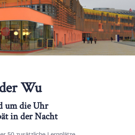
 der Wu
d um die Uhr
ät in der Nacht
r 50 zusätzliche Lernplätze