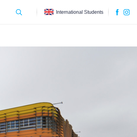
International Students