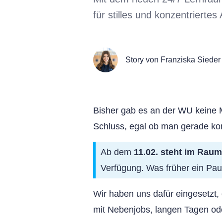
für stilles und konzentrierte
Story von Franziska Sieder
Bisher gab es an der WU keine M
Schluss, egal ob man gerade kon
Ab dem
11.02. steht im Rau
Verfügung. Was früher ein Pa
Wir haben uns dafür eingesetzt,
mit Nebenjobs, langen Tagen ode