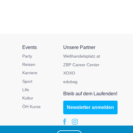
Events
Unsere Partner
Party
Welthandelsplatz.at
Reisen
ZBP Career Center
Karriere
XOXO
Sport
edubag
Life
Bleib auf dem Laufenden!
Kultur
ÖH Kurse
Newsletter anmelden