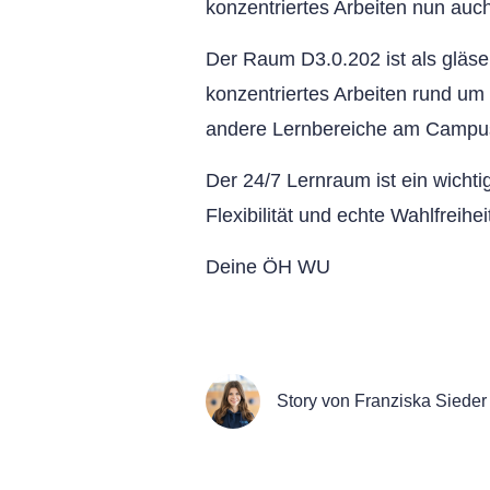
konzentriertes Arbeiten nun au
Der Raum D3.0.202 ist als gläse
konzentriertes Arbeiten rund um d
andere Lernbereiche am Campus 
Der 24/7 Lernraum ist ein wichti
Flexibilität und echte Wahlfreihe
Deine ÖH WU
Story von Franziska Sieder