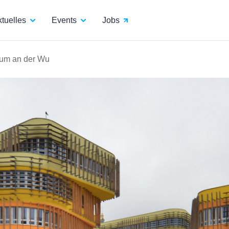
tuelles
Events
Jobs
raum an der Wu