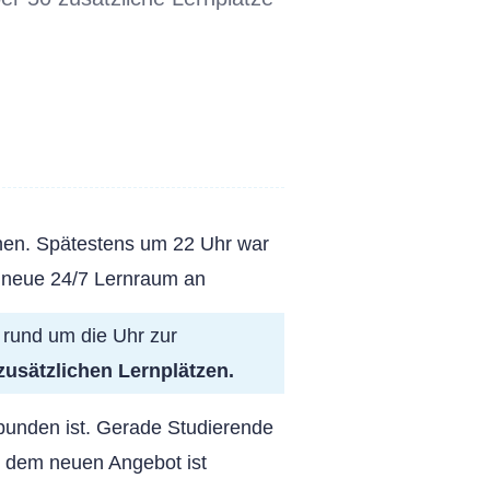
rnen. Spätestens um 22 Uhr war
er neue 24/7 Lernraum an
n rund um die Uhr zur
zusätzlichen Lernplätzen.
ebunden ist. Gerade Studierende
t dem neuen Angebot ist