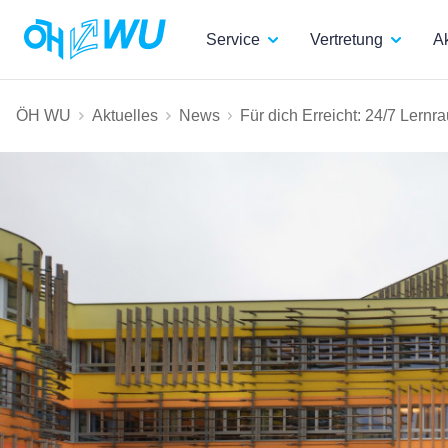
Service
Vertretung
Ak
ÖH WU
Aktuelles
News
Für dich Erreicht: 24/7 Lern