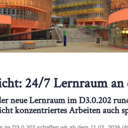
eicht: 24/7 Lernraum an
der neue Lernraum im D3.0.202 run
cht konzentriertes Arbeiten auch sp
 im D3.0.202 schaffen wir ab dem 11.02. 2026 übe