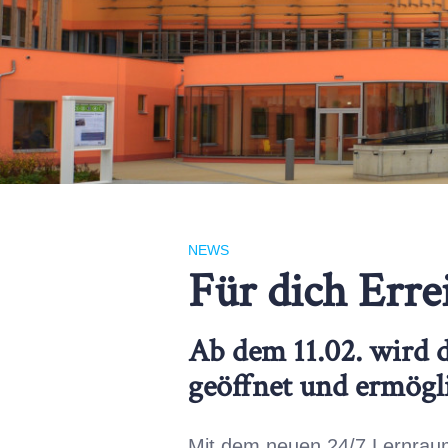
NEWS
Für dich Err
Ab dem 11.02. wird 
geöffnet und ermögli
Mit dem neuen 24/7 Lernraum