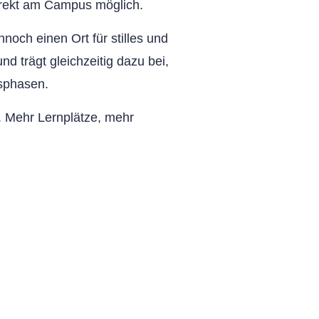
irekt am Campus möglich.
och einen Ort für stilles und
nd trägt gleichzeitig dazu bei,
sphasen.
m. Mehr Lernplätze, mehr