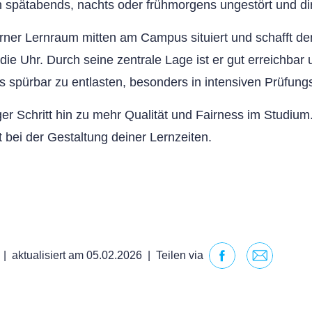
ch spätabends, nachts oder frühmorgens ungestört und d
rner Lernraum mitten am Campus situiert und schafft denn
ie Uhr. Durch seine zentrale Lage ist er gut erreichbar u
spürbar zu entlasten, besonders in intensiven Prüfung
ger Schritt hin zu mehr Qualität und Fairness im Studiu
it bei der Gestaltung deiner Lernzeiten.
|
aktualisiert am 05.02.2026
|
Teilen via