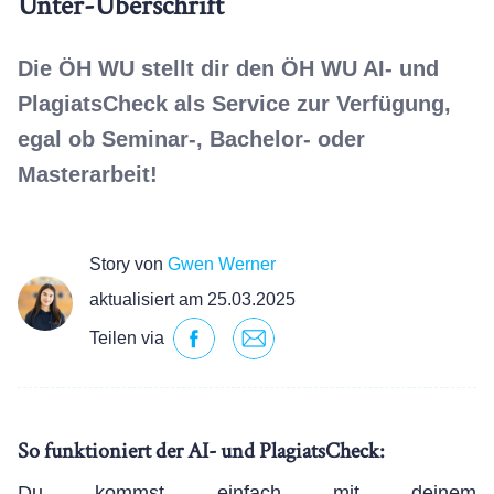
Unter-Überschrift
Die ÖH WU stellt dir den ÖH WU AI- und
PlagiatsCheck als Service zur Verfügung,
egal ob Seminar-, Bachelor- oder
Masterarbeit!
Story von
Gwen Werner
aktualisiert am 25.03.2025
Teilen via
So funktioniert der AI- und PlagiatsCheck:
Du kommst einfach mit deinem