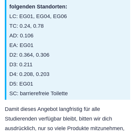
folgenden Standorten:
LC: EG01, EG04, EG06
TC: 0.24, 0.78
AD: 0.106
EA: EG01
D2: 0.364, 0.306
D3: 0.211
D4: 0.208, 0.203
D5: EG01
SC: barrierefreie Toilette
Damit dieses Angebot langfristig für alle
Studierenden verfügbar bleibt, bitten wir dich
ausdrücklich, nur so viele Produkte mitzunehmen,