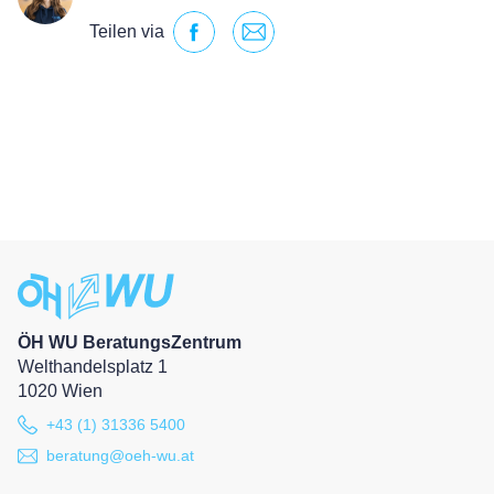
Teilen via
ÖH WU BeratungsZentrum
Welthandelsplatz 1
1020 Wien
+43 (1) 31336 5400
beratung@oeh-wu.at