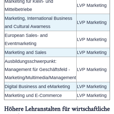
Marketing für Klein- und
LVP Marketing
Mittelbetriebe
Marketing, International Business
LVP Marketing
and Cultural Awarness
European Sales- and
LVP Marketing
Eventmarketing
Marketing and Sales
LVP Marketing
Ausbildungsschwerpunkt:
Management für Geschäftsfeld -
LVP Marketing
Marketing/Multimedia/Management
Digital Business and eMarketing
LVP Marketing
Marketing und E-Commerce
LVP Marketing
Höhere Lehranstalten für wirtschaftliche