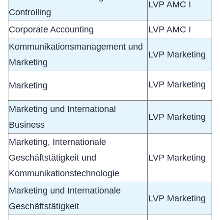
LVP AMC I
Controlling
Corporate Accounting
LVP AMC I
Kommunikationsmanagement und
LVP Marketing
Marketing
LVP Marketing
Marketing
Marketing und International
LVP Marketing
Business
Marketing, Internationale
Geschäftstätigkeit und
LVP Marketing
Kommunikationstechnologie
Marketing und Internationale
LVP Marketing
Geschäftstätigkeit