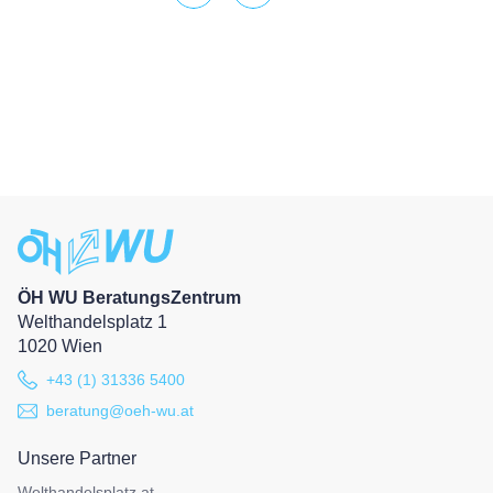
ÖH WU BeratungsZentrum
Welthandelsplatz 1
1020 Wien
+43 (1) 31336 5400
beratung@oeh-wu.at
Unsere Partner
Welthandelsplatz.at