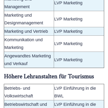
LVP Marketing
Management
Marketing und
LVP Marketing
Designmanagement
Marketing und Vertrieb
LVP Marketing
Kommunikation und
LVP Marketing
Marketing
Angewandtes Marketing
LVP Marketing
und Verkauf
Höhere Lehranstalten für Tourismus
Betriebs- und
LVP Einführung in die
Volkswirtschaft
BWL
Betriebswirtschaft und
LVP Einführung in die