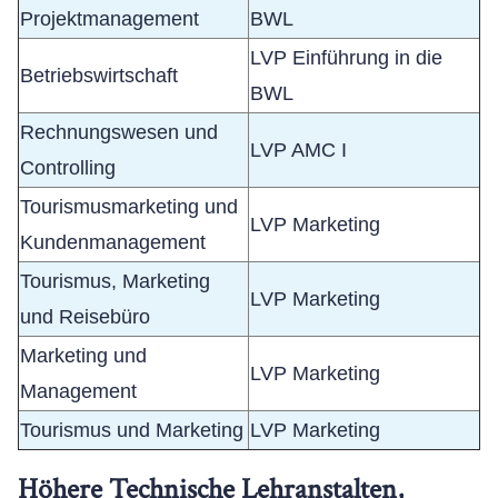
Projektmanagement
BWL
LVP Einführung in die
Betriebswirtschaft
BWL
Rechnungswesen und
LVP AMC I
Controlling
Tourismusmarketing und
LVP Marketing
Kundenmanagement
Tourismus, Marketing
LVP Marketing
und Reisebüro
Marketing und
LVP Marketing
Management
Tourismus und Marketing
LVP Marketing
Höhere Technische Lehranstalten,