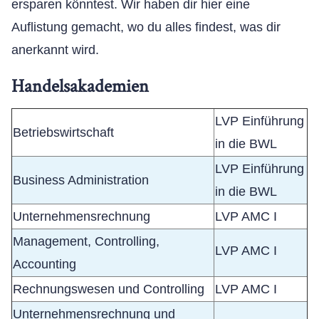
ersparen könntest. Wir haben dir hier eine
Auflistung gemacht, wo du alles findest, was dir
anerkannt wird.
Handelsakademien
LVP Einführung
Betriebswirtschaft
in die BWL
LVP Einführung
Business Administration
in die BWL
Unternehmensrechnung
LVP AMC I
Management, Controlling,
LVP AMC I
Accounting
Rechnungswesen und Controlling
LVP AMC I
Unternehmensrechnung und