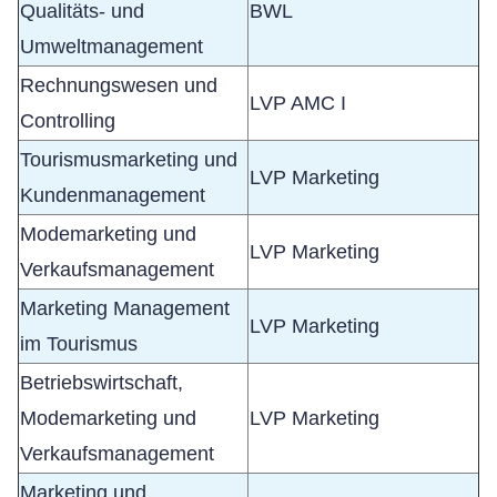
Qualitäts- und
BWL
Umweltmanagement
Rechnungswesen und
LVP AMC I
Controlling
Tourismusmarketing und
LVP Marketing
Kundenmanagement
Modemarketing und
LVP Marketing
Verkaufsmanagement
Marketing Management
LVP Marketing
im Tourismus
Betriebswirtschaft,
Modemarketing und
LVP Marketing
Verkaufsmanagement
Marketing und