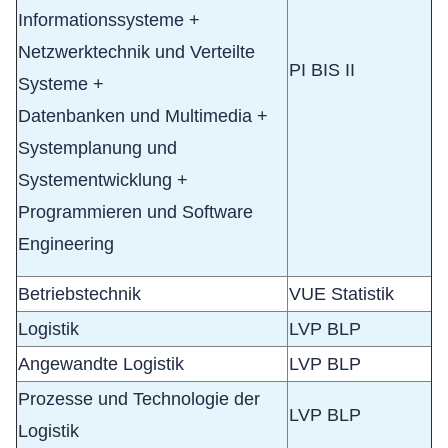
Informationssysteme +
Netzwerktechnik und Verteilte
PI BIS II
Systeme +
Datenbanken und Multimedia +
Systemplanung und
Systementwicklung +
Programmieren und Software
Engineering
Betriebstechnik
VUE Statistik
Logistik
LVP BLP
Angewandte Logistik
LVP BLP
Prozesse und Technologie der
LVP BLP
Logistik