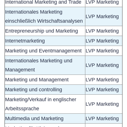
International Marketing and Trade
LVP Marketing
Internationales Marketing
LVP Marketing
einschließlich Wirtschaftsanalysen
Entrepreneurship und Marketing
LVP Marketing
Internetmarketing
LVP Marketing
Marketing und Eventmanagement
LVP Marketing
Internationales Marketing und
LVP Marketing
Management
Marketing und Management
LVP Marketing
Marketing und controlling
LVP Marketing
Marketing/Verkauf in englischer
LVP Marketing
Arbeitssprache
Multimedia und Marketing
LVP Marketing