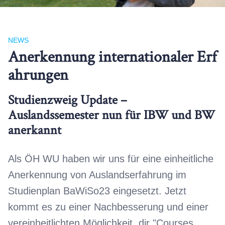
NEWS
Anerkennung internationaler Erf
ahrungen
Studienzweig Update –
Auslandssemester nun für IBW und BW
anerkannt
Als ÖH WU haben wir uns für eine einheitliche
Anerkennung von Auslandserfahrung im
Studienplan BaWiSo23 eingesetzt. Jetzt
kommt es zu einer Nachbesserung und einer
vereinheitlichten Möglichkeit, dir "Courses