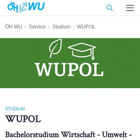
ÖH WU
Service
Studium
WUPOL
STUDIUM
WUPOL
Bachelorstudium Wirtschaft - Umwelt -