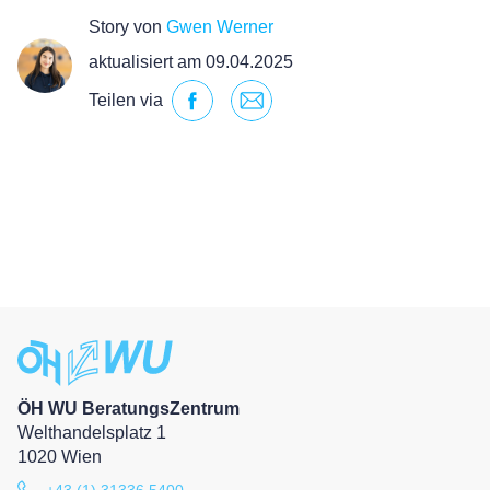
Story von
Gwen Werner
aktualisiert am 09.04.2025
Teilen via
ÖH WU BeratungsZentrum
Welthandelsplatz 1
1020 Wien
+43 (1) 31336 5400