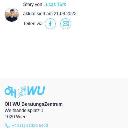
Story von
Lucas Türk
aktualisiert am 21.08.2023
Teilen via
ÖH WU BeratungsZentrum
Welthandelsplatz 1
1020 Wien
+43 (1) 31336 5400