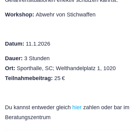
Gefahrensituationen effektiv schützen kannst.
Workshop:
Abwehr von Stichwaffen
Datum:
11.1.2026
Dauer:
3 Stunden
Ort:
Sporthalle, SC; Welthandelplatz 1, 1020
Teilnahmebeitrag:
25 €
Du kannst entweder gleich
hier
zahlen oder bar im
Beratungszentrum