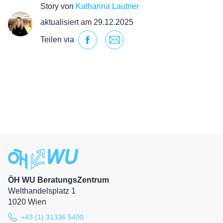
Story von
Katharina Lautner
aktualisiert am 29.12.2025
Teilen via
ÖH WU BeratungsZentrum
Welthandelsplatz 1
1020 Wien
+43 (1) 31336 5400