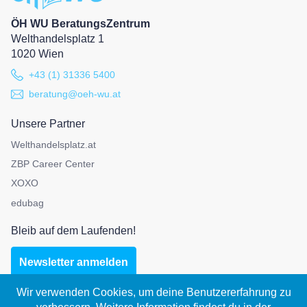
ÖH WU BeratungsZentrum
Welthandelsplatz 1
1020 Wien
+43 (1) 31336 5400
beratung@oeh-wu.at
Unsere Partner
Welthandelsplatz.at
ZBP Career Center
XOXO
edubag
Bleib auf dem Laufenden!
Newsletter anmelden
Wir verwenden Cookies, um deine Benutzererfahrung zu