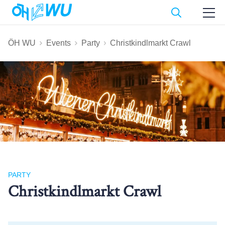
ÖH WU
Events
Party
Christkindlmarkt Crawl
PARTY
Christkindlmarkt Crawl