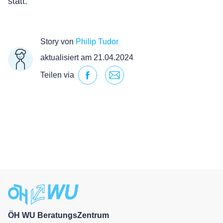
statt.
Story von
Philip Tudor
aktualisiert am 21.04.2024
Teilen via
ÖH WU BeratungsZentrum