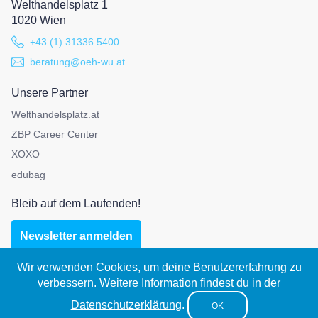
Welthandelsplatz 1
1020 Wien
+43 (1) 31336 5400
beratung@oeh-wu.at
Unsere Partner
Welthandelsplatz.at
ZBP Career Center
XOXO
edubag
Bleib auf dem Laufenden!
Newsletter anmelden
Wir verwenden Cookies, um deine Benutzererfahrung zu
verbessern. Weitere Information findest du in der
Impressum
|
Datenschutz
Datenschutzerklärung
.
OK